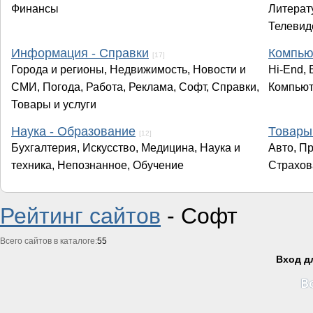
Финансы
Литерату
Телевид
Информация - Справки
Компью
[17]
Города и регионы, Недвижимость, Новости и
Hi-End, 
СМИ, Погода, Работа, Реклама, Софт, Справки,
Компьют
Товары и услуги
Наука - Образование
Товары 
[12]
Бухгалтерия, Искусство, Медицина, Наука и
Авто, П
техника, Непознанное, Обучение
Страхов
Рейтинг сайтов
- Софт
Всего сайтов в каталоге:
55
Вход д
В