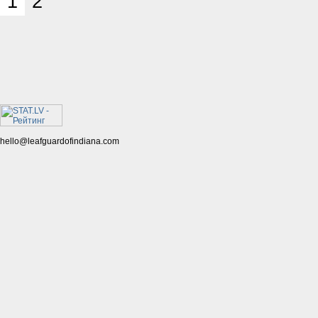
1
2
hello@leafguardofindiana.com