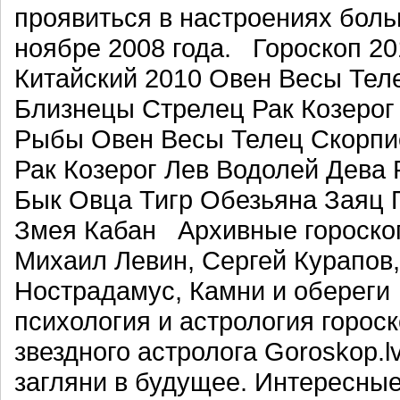
проявиться в настроениях бол
ноябре 2008 года. Гороскоп 20
Китайский 2010 Овен Весы Тел
Близнецы Стрелец Рак Козерог
Рыбы Овен Весы Телец Скорпи
Рак Козерог Лев Водолей Дева
Бык Овца Тигр Обезьяна Заяц 
Змея Кабан Архивные гороскоп
Михаил Левин, Сергей Курапов
Нострадамус, Камни и оберег
психология и астрология гороск
звездного астролога Goroskop.lv
загляни в будущее. Интересные