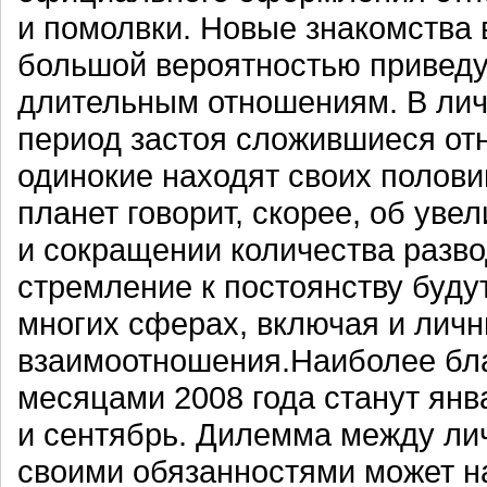
и помолвки. Новые знакомства в
большой вероятностью приведу
длительным отношениям. В лич
период застоя сложившиеся от
одинокие находят своих полов
планет говорит, скорее, об уве
и сокращении количества развод
стремление к постоянству буду
многих сферах, включая и лич
взаимоотношения.Наиболее бл
месяцами 2008 года станут янва
и сентябрь. Дилемма между ли
своими обязанностями может н