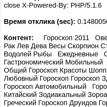
close X-Powered-By: PHP/5.1.6
Время отклика (sec):
0.148005
Контент:
Гороскоп 2011 Овен
Рак Лев Дева Весы Скорпион С
Водолей Рыбы Ежедневные 
Гастрономический Мобильны
Общий Гороскоп Красоты Шопп
Любовный Гороскоп Гороскоп З
Гороскоп Автомобильный Гор
Китайский Зодиакальный Зороа
Греческий Гороскоп Друидов Г