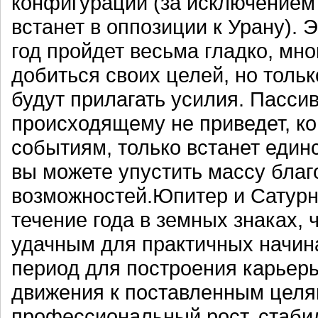
конфигураций (за исключением 
встанет в оппозиции к Урану). Э
год пройдет весьма гладко, мн
добиться своих целей, но тольк
будут прилагать усилия. Пасси
происходящему не приведет, ко
событиям, только встанет един
вы можете упустить массу бла
возможностей.Юпитер и Сатурн
течение года в земных знаках, 
удачным для практичных начин
период для построения карьер
движения к поставленным целя
профессиональный рост, стаби