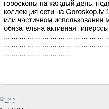
гороскопы на каждый день, нед
коллекция сети на Goroskop.lv
или частичном использовании 
обязательна активная гиперссылка ... 
... ... ... ... ... ... ... ... ... ... ... ... ... ..
... ... ... ... ... ... ... ... ... ... ... ... ... ..
... ... ... ... ... ... ... ... ...