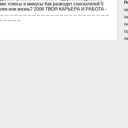
П
ьми: плюсы и минусы Как разводят соискателей 5
елек или жизнь? 2008 ТВОЯ КАРЬЕРА И РАБОТА -
ht
 ... ... ... ... ... ... ... ... ... ... ... ... ... ... ... ... ... ... ... ... ... ...
Ав
.. ... ... ... ...
Н
Ор
Ав