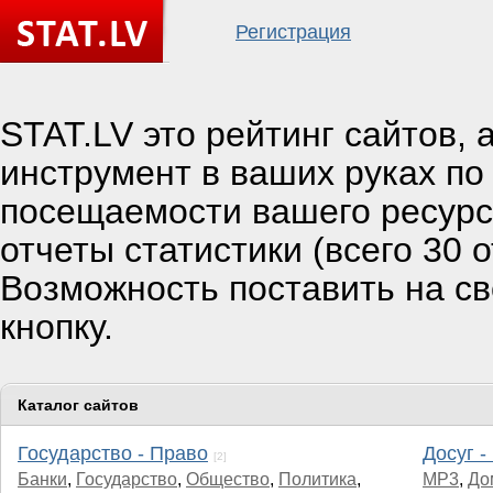
Регистрация
STAT.LV это рейтинг сайтов,
инструмент в ваших руках по
посещаемости вашего ресурс
отчеты статистики (всего 30 о
Возможность поставить на с
кнопку.
Каталог сайтов
Государство - Право
Досуг -
[2]
Банки
,
Государство
,
Общество
,
Политика
,
MP3
,
До